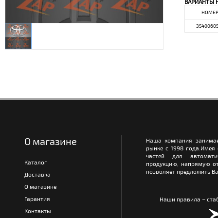
ВАРИАНТЫ 
НОМЕ
3540060
О магазине
Наша компания занимае
рынке с 1998 года.Имея
частей для автомати
Каталог
продукцию, напрямую от
позволяет предложить Ва
Доставка
О магазине
Гарантия
Наши правила – стаб
Контакты