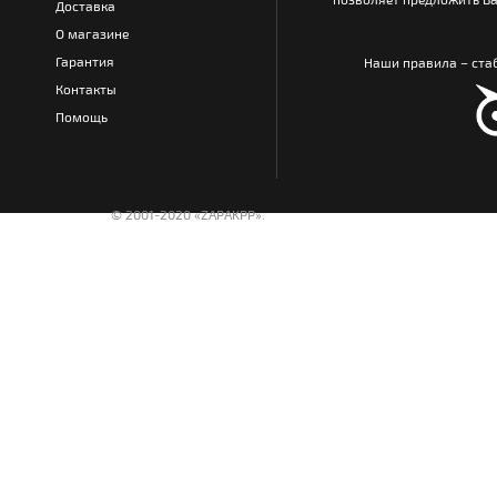
Доставка
О магазине
Гарантия
Наши правила – стаб
Контакты
Помощь
© 2001-2020 «ZAPAKPP».