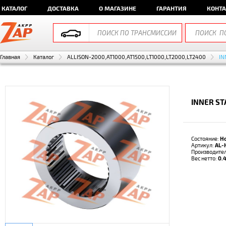
КАТАЛОГ
ДОСТАВКА
О МАГАЗИНЕ
ГАРАНТИЯ
КОНТ
Главная
Каталог
ALLISON-2000,AT1000,AT1500,LT1000,LT2000,LT2400
IN
INNER ST
Состояние:
Н
Артикул:
AL-
Производите
Вес нетто:
0.4