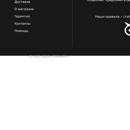
Доставка
О магазине
Гарантия
Наши правила – стаб
Контакты
Помощь
© 2001-2020 «ZAPAKPP».