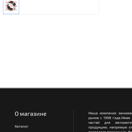
О магазине
Наша компания занимае
рынке с 1998 года.Имея
частей для автомати
Каталог
продукцию, напрямую от
позволяет предложить Ва