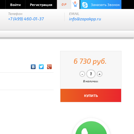
0
Войти
Регистрация
Заказать Звонок
0 P
Телефон
EMAIL
+7 (499) 460-01-37
info@zapakpp.ru
6 730 руб.
В наличии:
КУПИТЬ