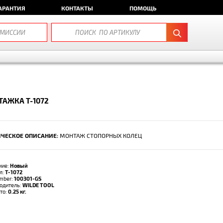
АРАНТИЯ
КОНТАКТЫ
ПОМОЩЬ
АЖКА T-1072
ЧЕСКОЕ ОПИСАНИЕ:
МОНТАЖ СТОПОРНЫХ КОЛЕЦ
ние:
Новый
л:
T-1072
umber:
100301-GS
одитель:
WILDE TOOL
тто:
0.25 кг.