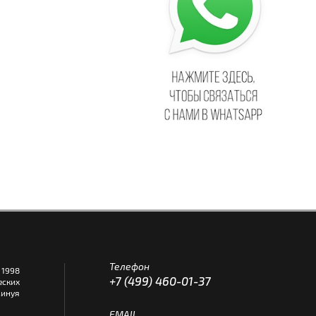
Телефон
1998
+7 (499) 460-01-37
еских
инуя
EMAIL