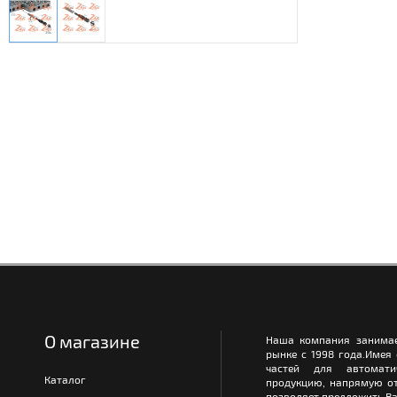
О магазине
Наша компания занимае
рынке с 1998 года.Имея
частей для автомати
Каталог
продукцию, напрямую от
позволяет предложить Ва