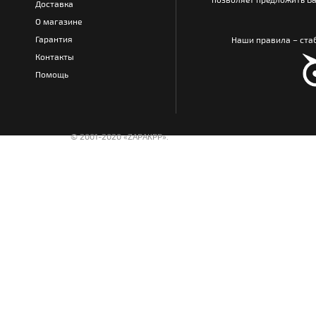
Доставка
О магазине
Гарантия
Наши правила – стаб
Контакты
Помощь
© 2001-2020 «ZAPAKPP».