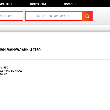
АРАНТИЯ
КОНТАКТЫ
ПОМОЩЬ
АН МАНУАЛЬНЫЙ 1750
л:
1750
одитель:
SONNAX
тто:
кг.