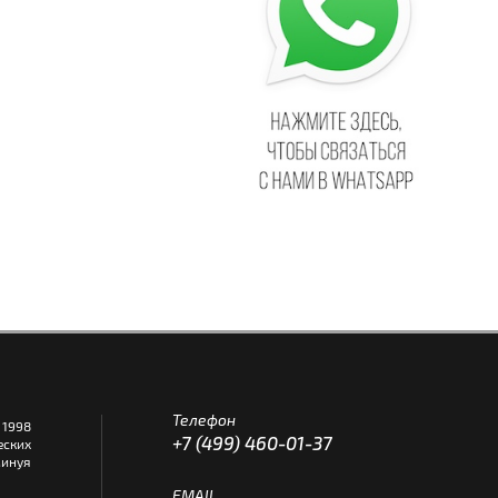
Телефон
1998
+7 (499) 460-01-37
еских
инуя
EMAIL