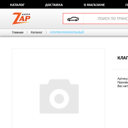
КАТАЛОГ
ДОСТАВКА
О МАГАЗИНЕ
Г
Главная
Каталог
КЛАПАН МАНУАЛЬНЫЙ
КЛАП
Артику
Произв
Вес не