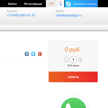
0
Войти
Регистрация
Заказать Звонок
0 P
Телефон
EMAIL
+7 (499) 460-01-37
info@zapakpp.ru
0 руб.
Под заказ
КУПИТЬ