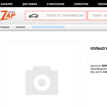
КАТАЛОГ
ДОСТАВКА
О МАГАЗИНЕ
ГАРАНТИЯ
КОНТ
Главная
Каталог
КОЛЬЦО УПЛОТНИТЕЛЬНОЕ
КОЛЬЦО 
Артикул:
063
Производите
Вес нетто:
0.0