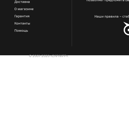
Доставка
О магазине
Гарантия
Наши правила – стаб
Контакты
Помощь
© 2001-2020 «ZAPAKPP».