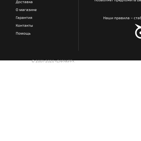
Доставка
О магазине
Гарантия
Наши правила – стаб
Контакты
Помощь
© 2001-2020 «ZAPAKPP».