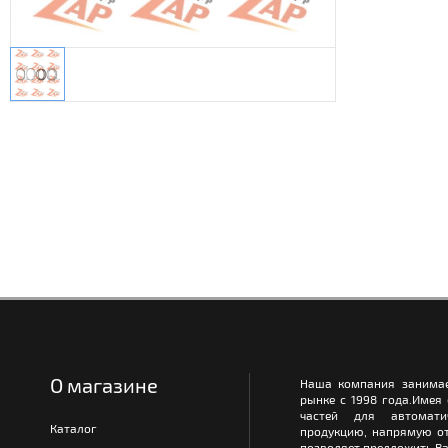
О магазине
Наша компания занимае
рынке с 1998 года.Имея
частей для автомати
Каталог
продукцию, напрямую от
позволяет предложить Ва