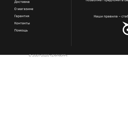
Доставка
О магазине
Гарантия
Наши правила – стаб
Контакты
Помощь
© 2001-2020 «ZAPAKPP».