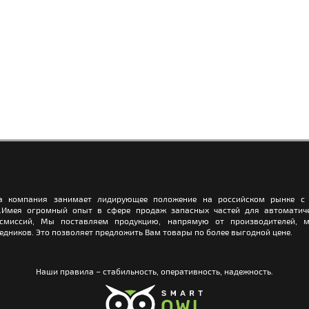
а компания занимает лидирующее положение на российском рынке с 
.Имея огромный опыт в сфере продаж запасных частей для автоматич
нсмиссий, Мы поставляем продукцию, напрямую от производителей, м
едников. Это позволяет предложить Вам товары по более выгодной цене.
Наши правила – стабильность, оперативность, надежность.