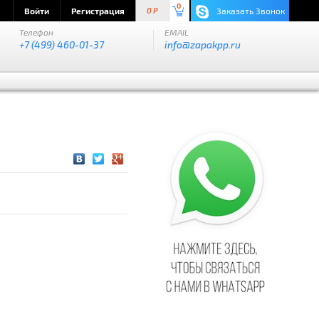
0
Войти
Регистрация
Заказать Звонок
0 P
Телефон
EMAIL
+7 (499) 460-01-37
info@zapakpp.ru