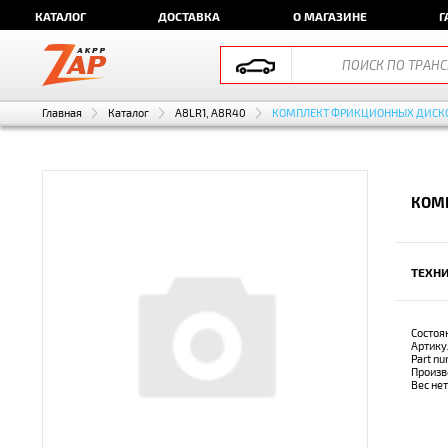
КАТАЛОГ
ДОСТАВКА
О МАГАЗИНЕ
Г
Главная
Каталог
A8LR1, A8R40
КОМПЛЕКТ ФРИКЦИОННЫХ ДИСК
КОМП
ТЕХНИ
Состоя
Артику
Part n
Произв
Вес не