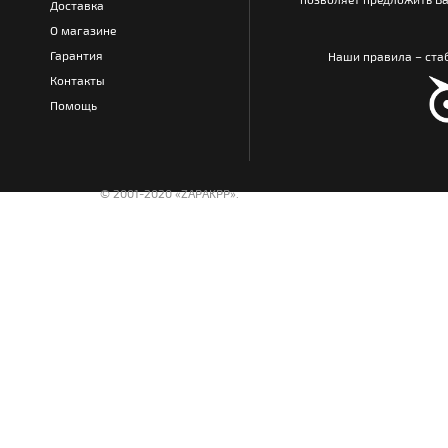
Доставка
О магазине
Гарантия
Наши правила – стаб
Контакты
Помощь
© 2001-2020 «ZAPAKPP».