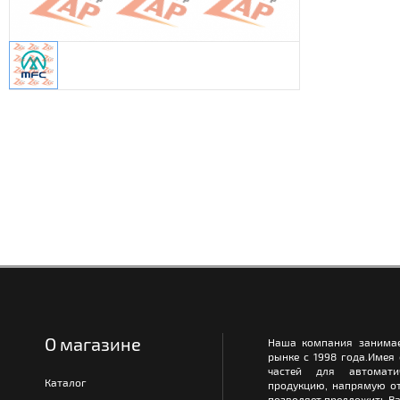
О магазине
Наша компания занимае
рынке с 1998 года.Имея
частей для автомати
Каталог
продукцию, напрямую от
позволяет предложить Ва