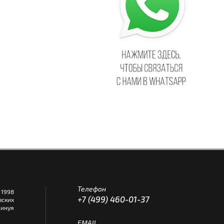
Телефон
1998
+7 (499) 460-01-37
еских
инуя
EMAIL