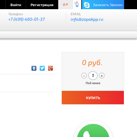
0
Войти
Регистрация
Заказать Звонок
0 P
Телефон
EMAIL
+7 (499) 460-01-37
info@zapakpp.ru
0 руб.
Под заказ
КУПИТЬ