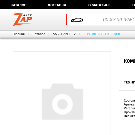
КАТАЛОГ
ДОСТАВКА
О МАГАЗИНЕ
Г
Главная
Каталог
A6GF1, A6GF1-2
КОМПЛЕКТ ПРОКЛАДОК
КОМП
ТЕХНИ
Состоя
Артику
Part n
Произв
Вес не