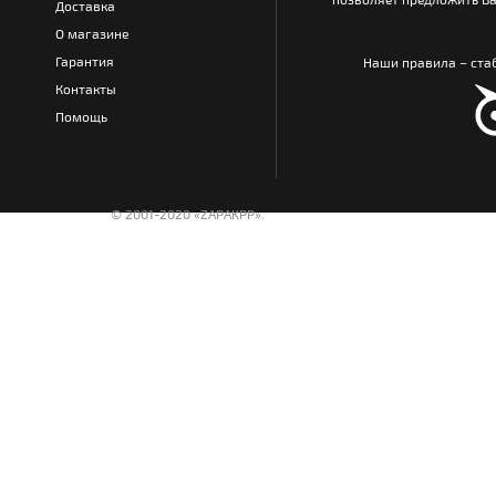
Доставка
О магазине
Гарантия
Наши правила – стаб
Контакты
Помощь
© 2001-2020 «ZAPAKPP».