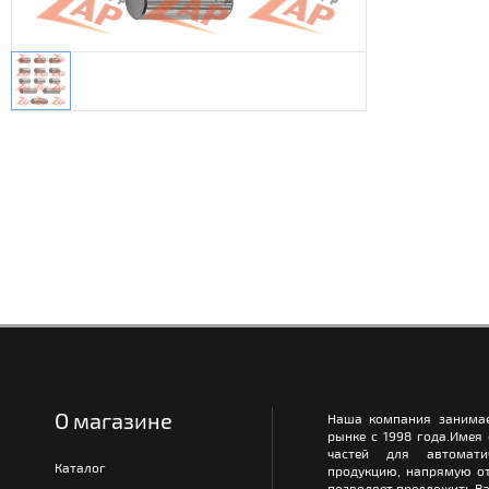
О магазине
Наша компания занимае
рынке с 1998 года.Имея
частей для автомати
Каталог
продукцию, напрямую от
позволяет предложить Ва