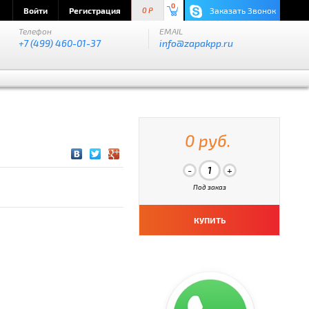
0
Войти
Регистрация
Заказать Звонок
0 P
Телефон
EMAIL
+7 (499) 460-01-37
info@zapakpp.ru
0 руб.
Под заказ
КУПИТЬ