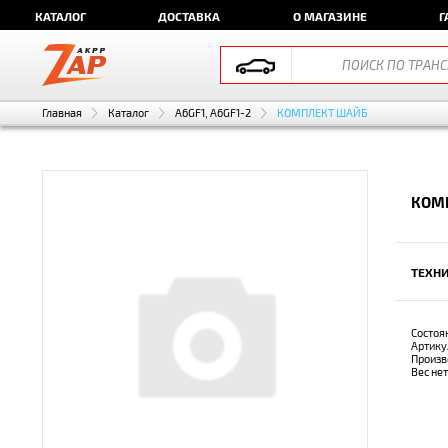
КАТАЛОГ
ДОСТАВКА
О МАГАЗИНЕ
Г
Главная
Каталог
A6GF1, A6GF1-2
КОМПЛЕКТ ШАЙБ
КОМ
ТЕХНИ
Состоя
Артику
Произв
Вес не