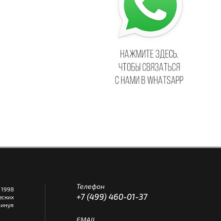
Телефон
1998
+7 (499) 460-01-37
еских
инуя
EMAIL