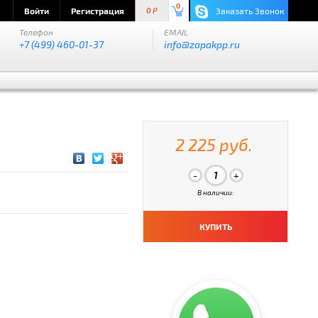
0
Войти
Регистрация
Заказать Звонок
0 P
Телефон
EMAIL
+7 (499) 460-01-37
info@zapakpp.ru
2 225 руб.
В наличии:
КУПИТЬ