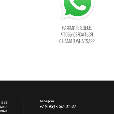
Телефон
1998
+7 (499) 460-01-37
еских
инуя