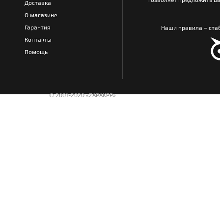
Доставка
О магазине
Гарантия
Наши правила – стаб
Контакты
Помощь
© 2001-2020 «ZAPAKPP».