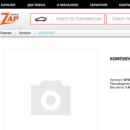
КАТАЛОГ
ДОСТАВКА
О МАГАЗИНЕ
ГАРАНТИЯ
КОНТ
Главная
Каталог
КОМПЛЕКТ
КОМПЛЕК
Артикул:
K71
Производите
Вес нетто:
1.4