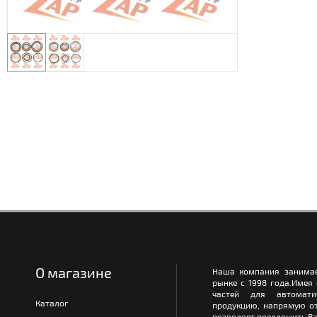
О магазине
Наша компания занимае
рынке с 1998 года.Имея
частей для автомати
Каталог
продукцию, напрямую от
позволяет предложить Ва