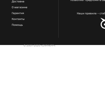
Доставка
О магазине
Гарантия
Наши правила – стаб
Контакты
Помощь
© 2001-2020 «ZAPAKPP».