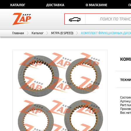
КАТАЛОГ
ДОСТАВКА
О МАГАЗИНЕ
Г
Главная
Каталог
M7PA (6 SPEED)
КОМПЛЕКТ ФРИКЦИОННЫХ ДИС
КОМ
ТЕХНИ
Состоя
Артику
Part n
Произв
Вес не