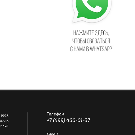
Телефон
1998
+7 (499) 460-01-37
еских
инуя
EMAIL