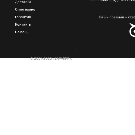
Доставка
О магазине
Гарантия
Наши правила – стаб
Контакты
Помощь
© 2001-2020 «ZAPAKPP».