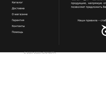
Каталог
продукцию, напрямую от
позволяет предложить Ва
Доставка
О магазине
Гарантия
Наши правила – стаб
Контакты
Помощь
© 2001-2020 «ZAPAKPP».