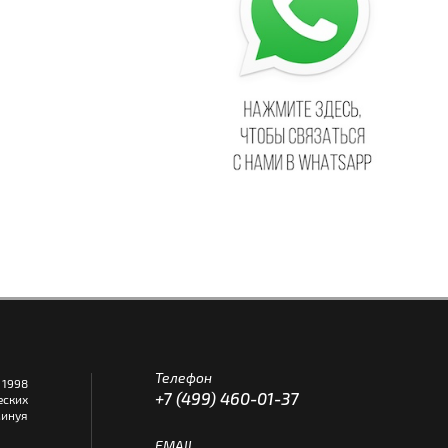
Телефон
1998
+7 (499) 460-01-37
еских
инуя
EMAIL