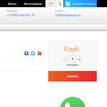
0
Войти
Регистрация
Заказать Звонок
0 P
Телефон
EMAIL
+7 (499) 460-01-37
info@zapakpp.ru
0 руб.
Под заказ
КУПИТЬ