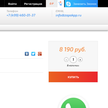
0
Войти
Регистрация
Заказать Звонок
0 P
Телефон
EMAIL
+7 (499) 460-01-37
info@zapakpp.ru
8 190 руб.
В наличии:
КУПИТЬ