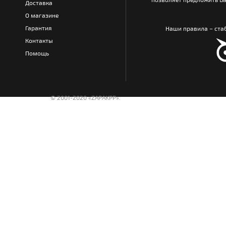
Доставка
О магазине
Гарантия
Наши правила – стаб
Контакты
Помощь
© 2001-2020 «ZAPAKPP».