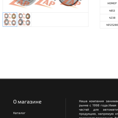
НОМЕР
4853
4238
49125280
О магазине
Наша компания занимае
рынке с 1998 года.Имея
частей для автомати
Каталог
продукцию, напрямую от
позволяет предложить Ва