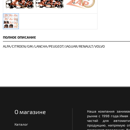
ПОЛНОЕ ОПИСАНИЕ
ALFA/CITROEN/GM/LANCHA/PEUGEOT/JAGUAR/RENAULT/VOLVO
О магазине
Наша компания занимае
рынке с 1998 года.Имея
частей для автомати
Каталог
продукцию, напрямую от
позволяет предложить Ва