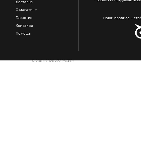
Доставка
О магазине
Гарантия
Наши правила – стаб
Контакты
Помощь
© 2001-2020 «ZAPAKPP».