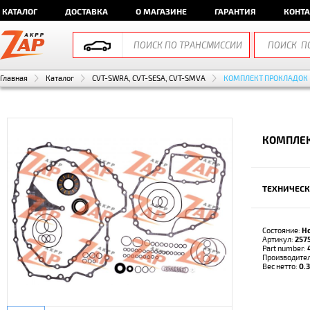
КАТАЛОГ
ДОСТАВКА
О МАГАЗИНЕ
ГАРАНТИЯ
КОНТ
Главная
Каталог
CVT-SWRA, CVT-SESA, CVT-SMVA
КОМПЛЕКТ ПРОКЛАДОК
КОМПЛЕК
ТЕХНИЧЕСК
Состояние:
Н
Артикул:
257
Part number:
Производите
Вес нетто:
0.3