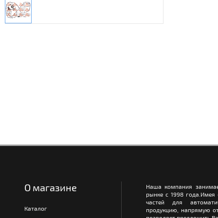
О магазине
Наша компания занимае
рынке с 1998 года.Имея
частей для автомати
Каталог
продукцию, напрямую от
позволяет предложить Ва