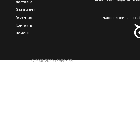
Доставка
О магазине
Гарантия
Наши правила – стаб
Контакты
Помощь
© 2001-2020 «ZAPAKPP».