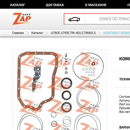
КАТАЛОГ
ДОСТАВКА
О МАГАЗИНЕ
Г
Главная
Каталог
U760E,U761E,TM-60LS,TM60LS
КОМПЛЕКТ ПРОК
КОМП
ТЕХНИ
Состоя
Артику
Part n
Произв
Вес не
ВАРИА