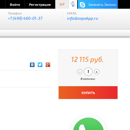
0
Войти
Регистрация
Заказать Звонок
0 P
Телефон
EMAIL
+7 (499) 460-01-37
info@zapakpp.ru
12 115 руб.
В наличии:
КУПИТЬ