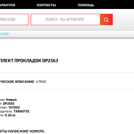
АРАНТИЯ
КОНТАКТЫ
ПОМОЩЬ
ЛАДОК
ЛЕКТ ПРОКЛАДОК DP2563
ЧЕСКОЕ ОПИСАНИЕ:
U760E
ние:
Новый
л:
DP2563
umber:
107002
одитель:
TRANSTEC
тто:
0.24 кг.
НТЫ НАПИСАНИЕ НОМЕРА: