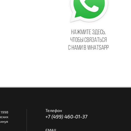
Телефон
1998
+7 (499) 460-01-37
еских
инуя
EMAIL