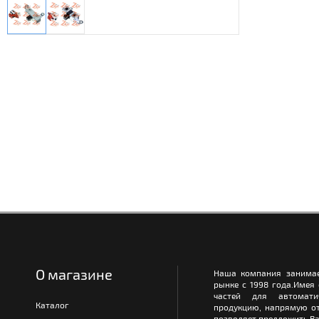
О магазине
Наша компания занимае
рынке с 1998 года.Имея
частей для автомати
Каталог
продукцию, напрямую от
позволяет предложить Ва