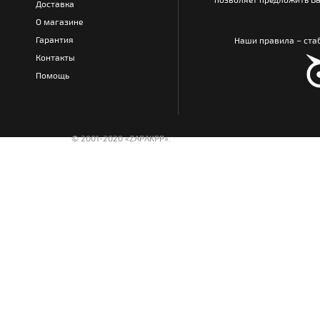
Доставка
О магазине
Гарантия
Наши правила – стаб
Контакты
Помощь
© 2001-2020 «ZAPAKPP».