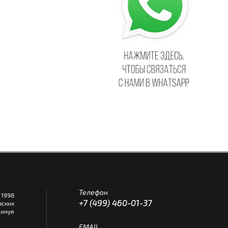
Телефон
1998
+7 (499) 460-01-37
еских
инуя
EMAIL