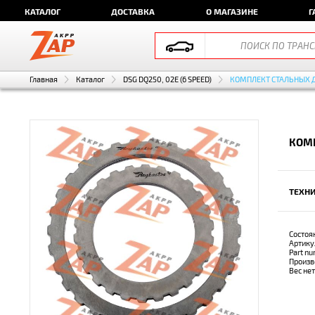
КАТАЛОГ
ДОСТАВКА
О МАГАЗИНЕ
Г
Главная
Каталог
DSG DQ250, 02E (6 SPEED)
КОМПЛЕКТ СТАЛЬНЫХ 
КОМ
ТЕХНИ
Состоя
Артику
Part n
Произв
Вес не