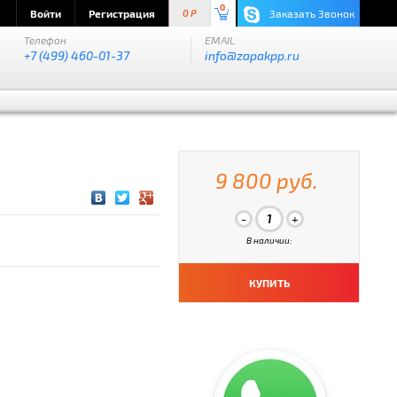
0
Войти
Регистрация
Заказать Звонок
0 P
Телефон
EMAIL
+7 (499) 460-01-37
info@zapakpp.ru
9 800 руб.
В наличии:
КУПИТЬ