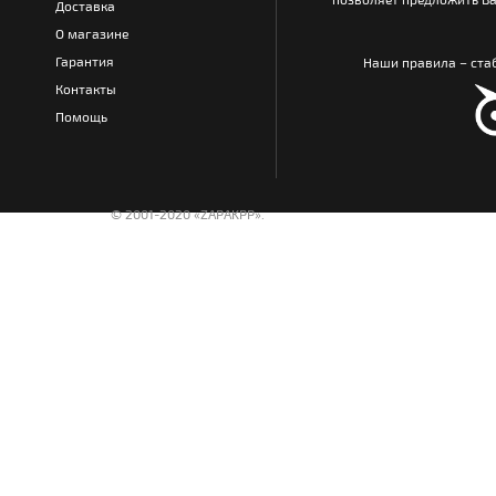
Доставка
О магазине
Гарантия
Наши правила – стаб
Контакты
Помощь
© 2001-2020 «ZAPAKPP».