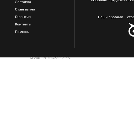
Доставка
О магазине
Гарантия
Наши правила – стаб
Контакты
Помощь
© 2001-2020 «ZAPAKPP».