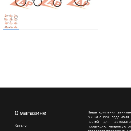
О магазине
Наша компания занимае
рынке с 1998 года.Имея
частей для автомати
Каталог
продукцию, напрямую от
позволяет предложить Ва