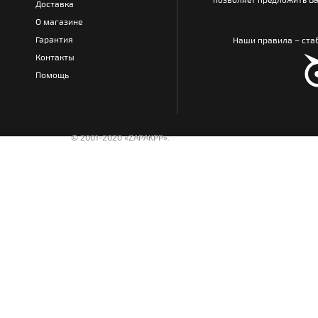
Доставка
О магазине
Гарантия
Наши правила – стаб
Контакты
Помощь
© 2001-2020 «ZAPAKPP».