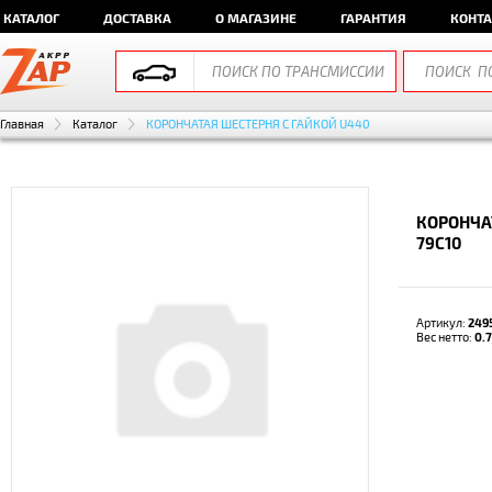
КАТАЛОГ
ДОСТАВКА
О МАГАЗИНЕ
ГАРАНТИЯ
КОНТ
Главная
Каталог
КОРОНЧАТАЯ ШЕСТЕРНЯ С ГАЙКОЙ U440
КОРОНЧА
79C10
Артикул:
249
Вес нетто:
0.7