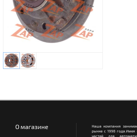
О магазине
Наша компания занимае
рынке с 1998 года.Имея
частей для автомати