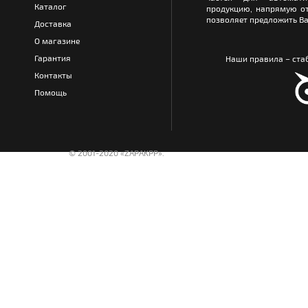
Каталог
продукцию, напрямую от
позволяет предложить Ва
Доставка
О магазине
Гарантия
Наши правила – стаб
Контакты
Помощь
© 2001-2020 «ZAPAKPP».