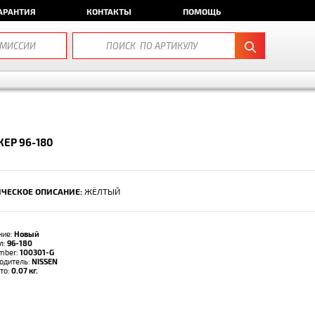
АРАНТИЯ
КОНТАКТЫ
ПОМОЩЬ
ЕР 96-180
ЧЕСКОЕ ОПИСАНИЕ:
ЖЁЛТЫЙ
ние:
Новый
л:
96-180
umber:
100301-G
одитель:
NISSEN
тто:
0.07 кг.