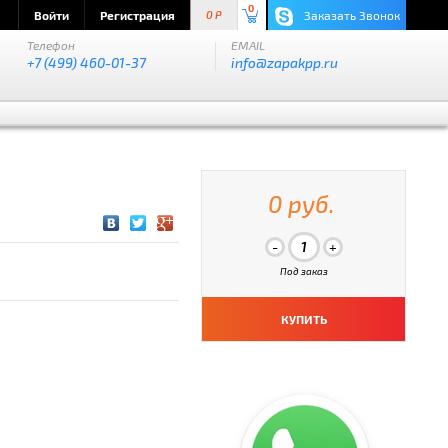
0
Войти
Регистрация
Заказать Звонок
0 P
Телефон
EMAIL
+7 (499) 460-01-37
info@zapakpp.ru
0 руб.
Под заказ
КУПИТЬ