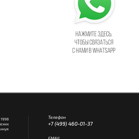
Телефон
1998
+7 (499) 460-01-37
еских
инуя
EMAIL