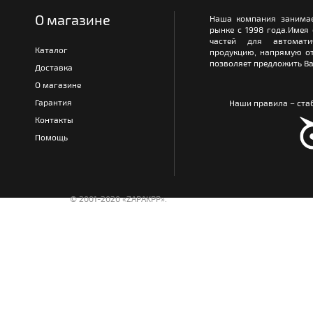
О магазине
Наша компания занимае
рынке с 1998 года.Имея
частей для автомати
Каталог
продукцию, напрямую от
позволяет предложить Ва
Доставка
О магазине
Гарантия
Наши правила – стаб
Контакты
Помощь
© 2001-2020 «ZAPAKPP».