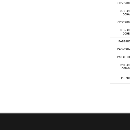
0D53980
0D5-39
009A
0D53980
0D5-39
009B
PAB398
PAB-398
PAB3980
PAB-39
009-0
14871