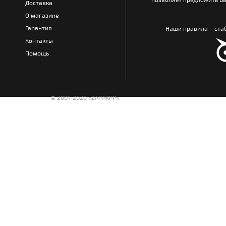
Доставка
О магазине
Гарантия
Наши правила – стаб
Контакты
Помощь
© 2001-2020 «ZAPAKPP».