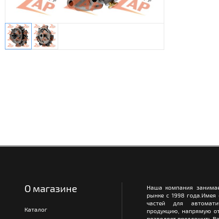
О магазине
Наша компания занимае
рынке с 1998 года.Имея
частей для автомати
Каталог
продукцию, напрямую от
позволяет предложить Ва