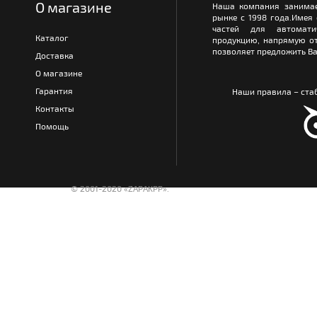
О магазине
Наша компания занимае
рынке с 1998 года.Имея
частей для автомати
Каталог
продукцию, напрямую от
позволяет предложить Ва
Доставка
О магазине
Гарантия
Наши правила – стаб
Контакты
Помощь
© 2001-2020 «ZAPAKPP».