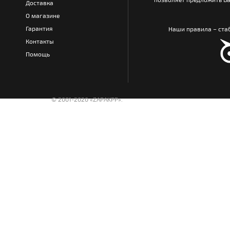
Доставка
О магазине
Гарантия
Наши правила – стаб
Контакты
Помощь
© 2001-2020 «ZAPAKPP».