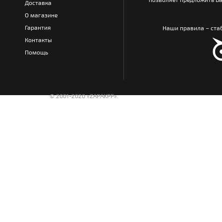
Доставка
О магазине
Гарантия
Наши правила – стаб
Контакты
Помощь
© 2001-2020 «ZAPAKPP».