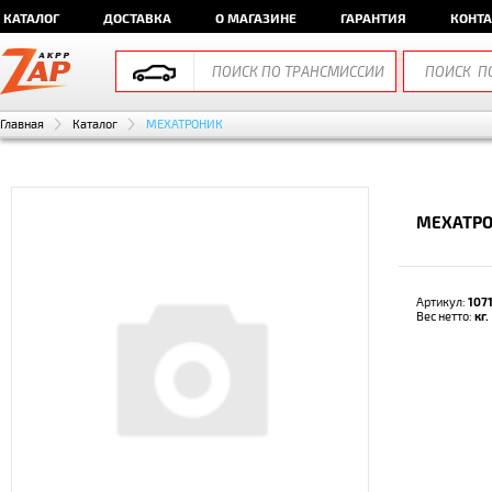
КАТАЛОГ
ДОСТАВКА
О МАГАЗИНЕ
ГАРАНТИЯ
КОНТ
Главная
Каталог
МЕХАТРОНИК
МЕХАТРОН
Артикул:
107
Вес нетто:
кг.