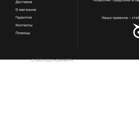
Доставка
О магазине
Гарантия
Наши правила – стаб
Контакты
Помощь
© 2001-2020 «ZAPAKPP».