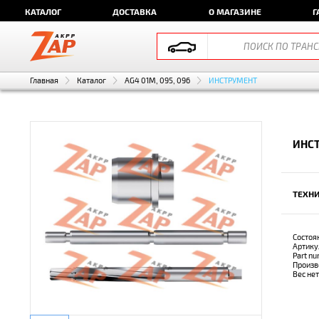
КАТАЛОГ
ДОСТАВКА
О МАГАЗИНЕ
Г
Главная
Каталог
AG4 01M, 095, 096
ИНСТРУМЕНТ
ИНСТ
ТЕХНИ
Состоя
Артику
Part n
Произв
Вес не