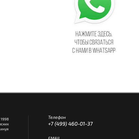
Телефон
1998
+7 (499) 460-01-37
еских
инуя
EMAIL