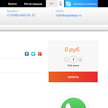
0
Войти
Регистрация
Заказать Звонок
0 P
Телефон
EMAIL
+7 (499) 460-01-37
info@zapakpp.ru
0 руб.
Под заказ
КУПИТЬ