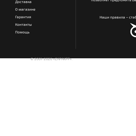
Доставка
О магазине
Гарантия
Наши правила – стаб
Контакты
Помощь
© 2001-2020 «ZAPAKPP».