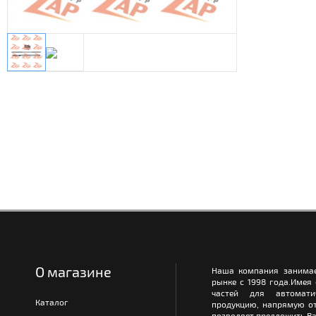
О магазине
Наша компания занимае
рынке с 1998 года.Имея
частей для автомати
Каталог
продукцию, напрямую от
позволяет предложить Ва