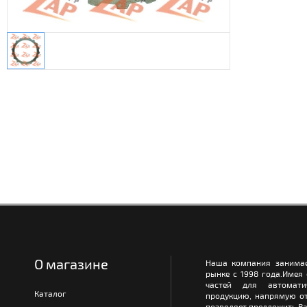
О магазине
Наша компания занимае
рынке с 1998 года.Имея
частей для автомати
Каталог
продукцию, напрямую от
позволяет предложить Ва