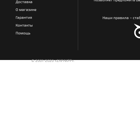
Доставка
О магазине
Гарантия
Наши правила – стаб
Контакты
Помощь
© 2001-2020 «ZAPAKPP».