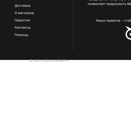
позволяет предложить Ва
Доставка
О магазине
Гарантия
Наши правила – стаб
Контакты
Помощь
© 2001-2020 «ZAPAKPP».