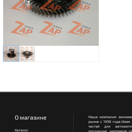
О магазине
Наша компания занимае
рынке с 1998 года.Имея
частей для автомати
Каталог
продукцию, напрямую от