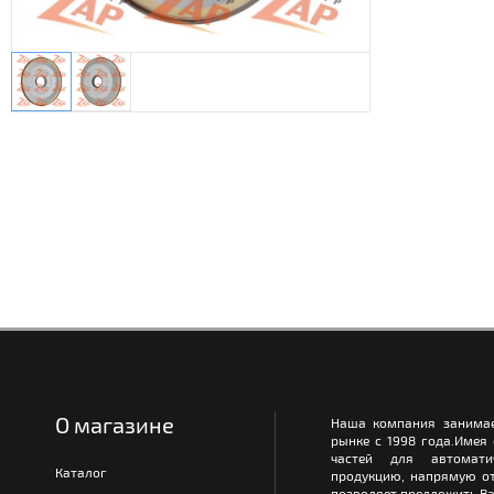
О магазине
Наша компания занимае
рынке с 1998 года.Имея
частей для автомати
Каталог
продукцию, напрямую от
позволяет предложить Ва