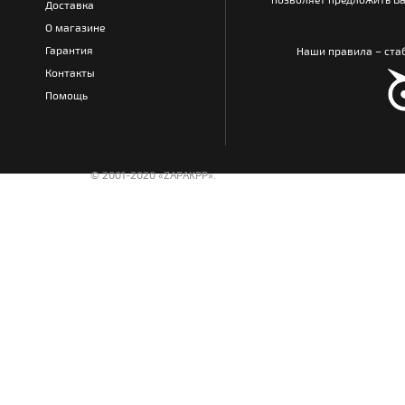
Доставка
О магазине
Гарантия
Наши правила – стаб
Контакты
Помощь
© 2001-2020 «ZAPAKPP».