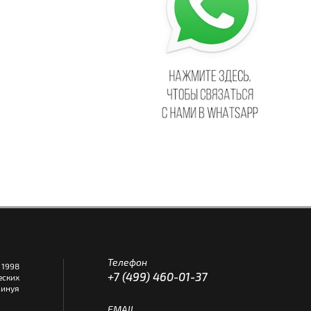
Телефон
1998
+7 (499) 460-01-37
еских
инуя
EMAIL