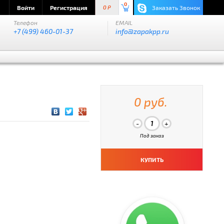
0
Войти
Регистрация
Заказать Звонок
0 P
Телефон
EMAIL
+7 (499) 460-01-37
info@zapakpp.ru
0 руб.
Под заказ
КУПИТЬ