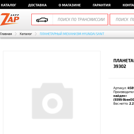
КАТАЛОГ
ДОСТАВКА
О МАГАЗИНЕ
ГАРАНТИЯ
КОНТ
Главная
Каталог
ПЛАНЕТАРНЫЙ МЕХАНИЗМ HYUNDAI SANT
ПЛАНЕТА
39302
Артикул:
458
Производите
найден>
(9399:9bee0
Вес нетто:
2.2