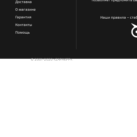
Доставка
О магазине
Гарантия
Наши правила – стаб
Контакты
Помощь
© 2001-2020 «ZAPAKPP».