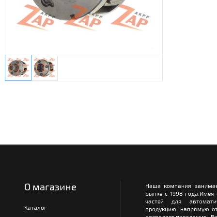
О магазине
Наша компания занимае
рынке с 1998 года.Имея
частей для автомати
Каталог
продукцию, напрямую от
позволяет предложить Ва