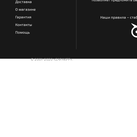
Доставка
О магазине
Гарантия
Наши правила – стаб
Контакты
Помощь
© 2001-2020 «ZAPAKPP».