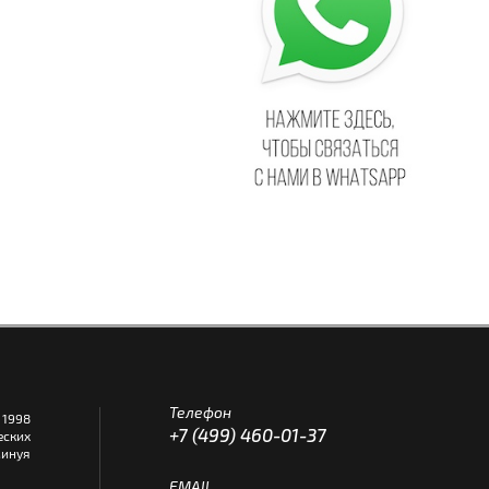
Телефон
1998
+7 (499) 460-01-37
еских
инуя
EMAIL