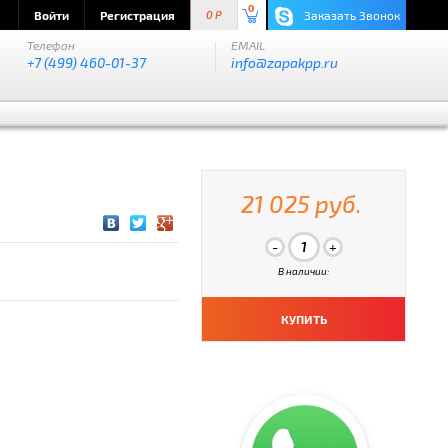
0
Войти
Регистрация
Заказать Звонок
0 P
Телефон
EMAIL
+7 (499) 460-01-37
info@zapakpp.ru
21 025 руб.
В наличии:
КУПИТЬ