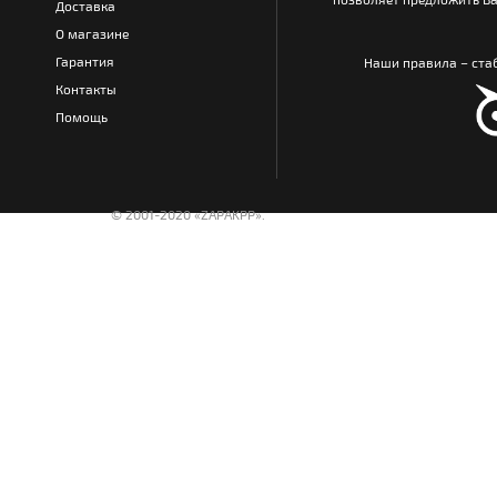
Доставка
О магазине
Гарантия
Наши правила – стаб
Контакты
Помощь
© 2001-2020 «ZAPAKPP».