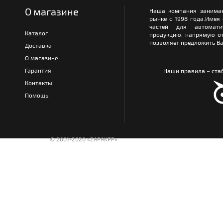
О магазине
Наша компания занимае
рынке с 1998 года.Имея
частей для автомати
Каталог
продукцию, напрямую от
позволяет предложить Ва
Доставка
О магазине
Гарантия
Наши правила – стаб
Контакты
Помощь
© 2001-2020 «ZAPAKPP».